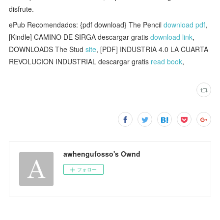
disfrute.
ePub Recomendados: {pdf download} The Pencil
download pdf
,
[Kindle] CAMINO DE SIRGA descargar gratis
download link
,
DOWNLOADS The Stud
site
, [PDF] INDUSTRIA 4.0 LA CUARTA
REVOLUCION INDUSTRIAL descargar gratis
read book
,
awhengufosso's Ownd
フォロー