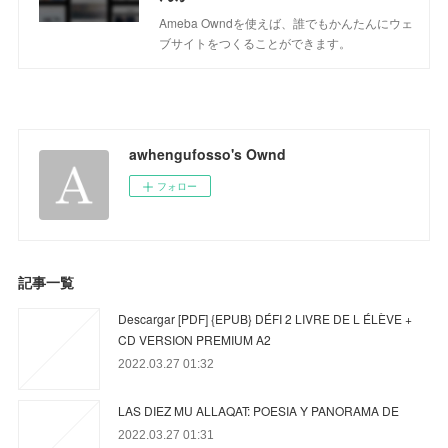
Ameba Owndを使えば、誰でもかんたんにウェ
ブサイトをつくることができます。
awhengufosso's Ownd
フォロー
記事一覧
Descargar [PDF] {EPUB} DÉFI 2 LIVRE DE L ÉLÈVE +
CD VERSION PREMIUM A2
2022.03.27 01:32
LAS DIEZ MU ALLAQAT: POESIA Y PANORAMA DE
2022.03.27 01:31