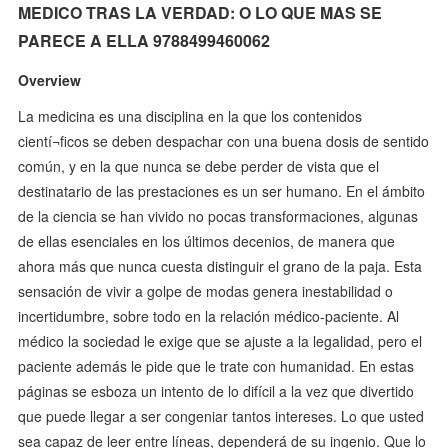
MEDICO TRAS LA VERDAD: O LO QUE MAS SE
PARECE A ELLA 9788499460062
Overview
La medicina es una disciplina en la que los contenidos
cientí¬ficos se deben despachar con una buena dosis de sentido
común, y en la que nunca se debe perder de vista que el
destinatario de las prestaciones es un ser humano. En el ámbito
de la ciencia se han vivido no pocas transformaciones, algunas
de ellas esenciales en los últimos decenios, de manera que
ahora más que nunca cuesta distinguir el grano de la paja. Esta
sensación de vivir a golpe de modas genera inestabilidad o
incertidumbre, sobre todo en la relación médico-paciente. Al
médico la sociedad le exige que se ajuste a la legalidad, pero el
paciente además le pide que le trate con humanidad. En estas
páginas se esboza un intento de lo difícil a la vez que divertido
que puede llegar a ser congeniar tantos intereses. Lo que usted
sea capaz de leer entre líneas, dependerá de su ingenio. Que lo