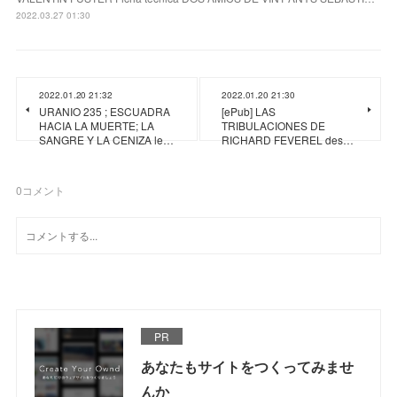
2022.03.27 01:30
2022.01.20 21:32
2022.01.20 21:30
URANIO 235 ; ESCUADRA
[ePub] LAS
HACIA LA MUERTE; LA
TRIBULACIONES DE
SANGRE Y LA CENIZA le…
RICHARD FEVEREL des…
0
コメント
PR
あなたもサイトをつくってみませ
んか