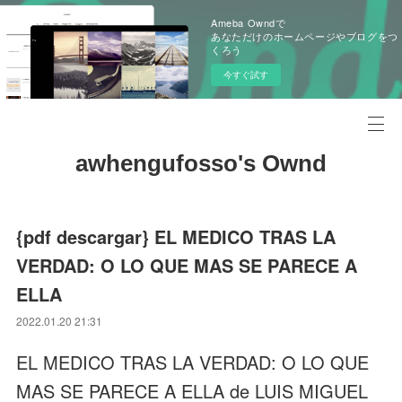
Ameba Owndで
あなただけのホームページやブログをつ
くろう
今すぐ試す
awhengufosso's Ownd
{pdf descargar} EL MEDICO TRAS LA
VERDAD: O LO QUE MAS SE PARECE A
ELLA
2022.01.20 21:31
EL MEDICO TRAS LA VERDAD: O LO QUE
MAS SE PARECE A ELLA de LUIS MIGUEL